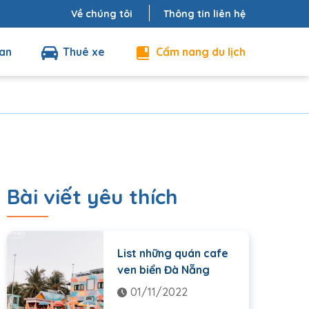
Về chúng tôi
Thông tin liên hệ
an
Thuê xe
Cẩm nang du lịch
Bài viết yêu thích
List những quán cafe
ven biển Đà Nẵng
01/11/2022