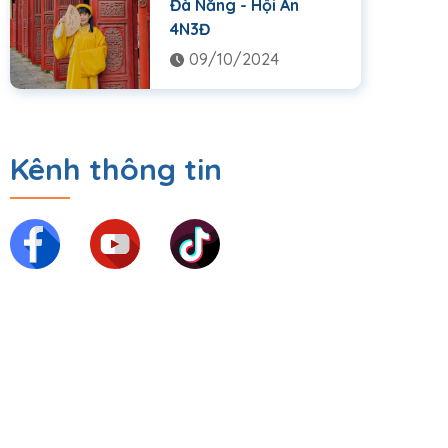
Đà Nẵng - Hội An
4N3Đ
09/10/2024
Kênh thông tin