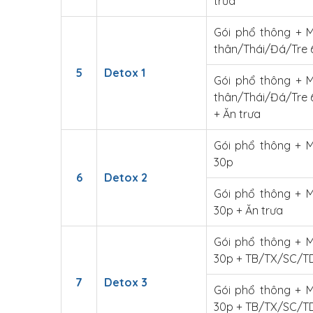
trưa
Gói phổ thông + 
thân/Thái/Đá/Tre
5
Detox 1
Gói phổ thông + 
thân/Thái/Đá/Tre 
+ Ăn trưa
Gói phổ thông + 
30p
6
Detox 2
Gói phổ thông + 
30p + Ăn trưa
Gói phổ thông + 
30p + TB/TX/SC/T
7
Detox 3
Gói phổ thông + 
30p + TB/TX/SC/TD