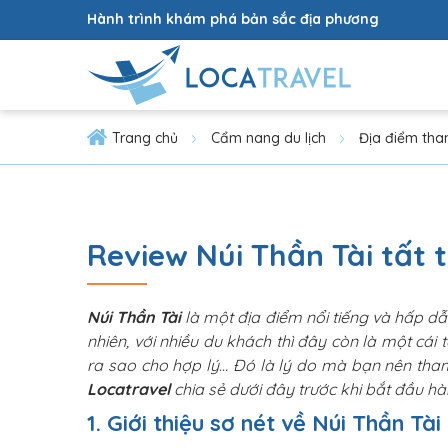
Hành trình khám phá bản sắc địa phương
Trang chủ
Cẩm nang du lịch
Địa điểm th
Review Núi Thần Tài tất 
Núi Thần Tài
là một địa điểm nổi tiếng và hấp d
nhiên, với nhiều du khách thì đây còn là một cái 
ra sao cho hợp lý… Đó là lý do mà bạn nên th
Locatravel
chia sẻ dưới đây trước khi bắt đầu hà
1. Giới thiệu sơ nét về Núi Thần Tài