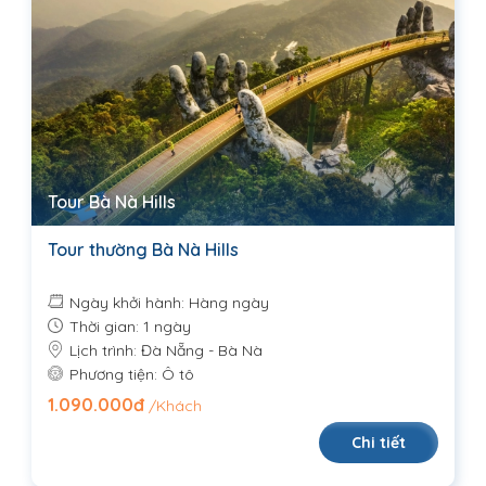
Tour Bà Nà Hills
Tour thường Bà Nà Hills
Ngày khởi hành: Hàng ngày
Thời gian: 1 ngày
Lịch trình: Đà Nẵng - Bà Nà
Phương tiện: Ô tô
1.090.000đ
/Khách
Chi tiết