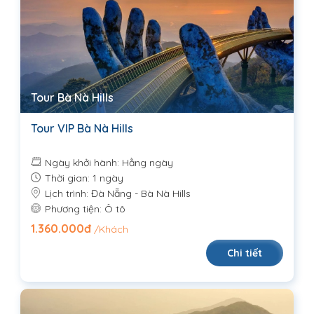
Tour Bà Nà Hills
Tour VIP Bà Nà Hills
Ngày khởi hành: Hằng ngày
Thời gian: 1 ngày
Lịch trình: Đà Nẵng - Bà Nà Hills
Phương tiện: Ô tô
1.360.000đ
/Khách
Chi tiết