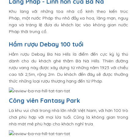
Làng Pháp - Linh hồn của Bà Nà
Khu làng với những tòa nhà cổ kính theo kiến trúc
Pháp, một nước Pháp thu nhỏ đầy xa hoa, lãng mạn, nguy
nga và tráng lệ đưa du khách lạc vào không gian nước
Pháp thời trung cổ.
Hầm rượu Debay 100 tuổi
Hầm rượu Debay Ba Na Hills là điểm đến cực kỳ lý thú
dành cho du khách ghé thăm Bà Nà Hills. Thiên đường
rượu vang này được xây dựng từ những năm 1923 với chiều
cao tới 2,5m, rộng 2m. Du khách đến đây sẽ được thưởng
thức những loại rượu thượng hạng đến từ Pháp.
Công viên Fantasy Park
Là khu vui chơi trong nhà lớn nhất Việt Nam, với hơn 100 trò
chơi phù hợp với mọi lứa tuổi. Cũng là không gian trong
nhà mát mẻ phù hợp cho khách nghỉ trưa.