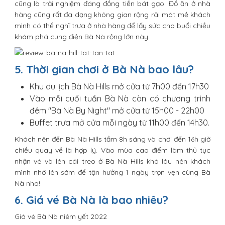
cũng là trải nghiệm đáng đồng tiền bát gạo. Đồ ăn ở nhà
hàng cũng rất đa dạng không gian rộng rãi mát mẻ khách
mình có thể nghĩ trưa ở nhà hàng để lấy sức cho buổi chiều
khám phá cung điện Bà Nà rộng lớn này.
5. Thời gian chơi ở Bà Nà bao lâu?
Khu du lịch Bà Nà Hills mở cửa từ 7h00 đến 17h30
Vào mỗi cuối tuần Bà Nà còn có chương trình
đêm "Bà Nà By Night" mở cửa từ 15h00 - 22h00
Buffet trưa mở cửa mỗi ngày từ 11h00 đến 14h30.
Khách nên đến Bà Nà Hills tầm 8h sáng và chơi đến 16h giờ
chiều quay về là hợp lý. Vào mùa cao điểm làm thủ tục
nhận vé và lên cái treo ở Bà Nà Hills khá lâu nên khách
mình nhớ lên sớm để tận hưởng 1 ngày trọn vẹn cùng Bà
Nà nha!
6. Giá vé Bà Nà là bao nhiêu?
Giá vé Bà Nà niêm yết 2022