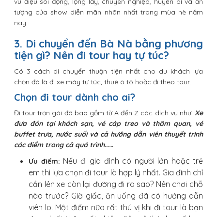
vũ điệu sôi động, lộng lẫy, chuyên nghiệp, huyền bí và ấn
tượng của show diễn mãn nhãn nhất trong mùa hè năm
nay.
3. Di chuyển đến Bà Nà bằng phương
tiện gì? Nên đi tour hay tự túc?
Có 3 cách di chuyển thuận tiện nhất cho du khách lựa
chọn đó là đi xe máy tự túc, thuê ô tô hoặc đi theo tour.
Chọn đi tour dành cho ai?
Đi tour trọn gói đã bao gồm từ A đến Z các dịch vụ như:
Xe
đưa đón tại khách sạn, vé cáp treo và thăm quan, vé
buffet trưa, nước suối và cả hướng dẫn viên thuyết trình
các điểm trong cả quá trình……
Nếu đi gia đình có người lớn hoặc trẻ
Ưu điểm:
em thì lựa chọn đi tour là hợp lý nhất. Gia đình chỉ
cần lên xe còn lại đường đi ra sao? Nên chơi chỗ
nào trước? Giờ giấc, ăn uống đã có hướng dẫn
viên lo. Một điểm nữa rất thú vị khi đi tour là bạn