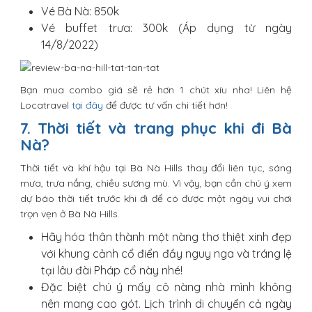
Vé Bà Nà: 850k
Vé buffet trưa: 300k (Áp dụng từ ngày
14/8/2022)
Bạn mua combo giá sẽ rẻ hơn 1 chút xíu nha! Liên hệ
Locatravel
tại đây
để được tư vấn chi tiết hơn!
7. Thời tiết và trang phục khi đi Bà
Nà?
Thời tiết và khí hậu tại Bà Nà Hills thay đổi liên tục, sáng
mưa, trưa nắng, chiều sương mù. Vì vậy, bạn cần chú ý xem
dự báo thời tiết trước khi đi để có được một ngày vui chơi
trọn vẹn ở Bà Nà Hills.
Hãy hóa thân thành một nàng thơ thiệt xinh đẹp
với khung cảnh cổ điển đầy nguy nga và tráng lệ
tại lâu đài Pháp cổ này nhé!
Đặc biệt chú ý mấy cô nàng nhà mình không
nên mang cao gót. Lịch trình di chuyển cả ngày