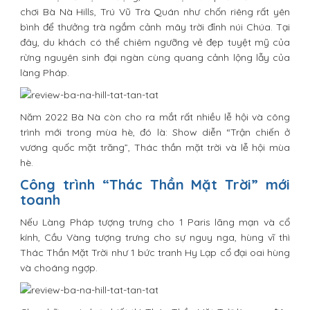
chơi Bà Nà Hills, Trú Vũ Trà Quán như chốn riêng rất yên
bình để thưởng trà ngắm cảnh mây trời đỉnh núi Chúa. Tại
đây, du khách có thể chiêm ngưỡng vẻ đẹp tuyệt mỹ của
rừng nguyên sinh đại ngàn cùng quang cảnh lộng lẫy của
làng Pháp.
Năm 2022 Bà Nà còn cho ra mắt rất nhiều lễ hội và công
trình mới trong mùa hè, đó là: Show diễn “Trận chiến ở
vương quốc mặt trăng”, Thác thần mặt trời và lễ hội mùa
hè.
Công trình “Thác Thần Mặt Trời” mới
toanh
Nếu Làng Pháp tượng trưng cho 1 Paris lãng mạn và cổ
kính, Cầu Vàng tượng trưng cho sự nguy nga, hùng vĩ thì
Thác Thần Mặt Trời như 1 bức tranh Hy Lạp cổ đại oai hùng
và choáng ngợp.