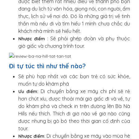
được biết thêm rất nhiều điều về thành phố bạn
đang du lịch từ văn hóa, giọng nói, con người, ẩm
thực, lịch sử về nơi đó. Đó là những giá trị về tinh
thần mà nếu đi và tìm hiểu 1 mình chưa chắc du
khách nhà mình sẽ hiểu hết.
: Sẽ phải ghép đoàn và phụ thuộc
Nhược điểm
giờ giấc và chương trình tour.
Đi tự túc thì như thế nào?
Sẽ phù hợp nhất với các bạn trẻ có sức khỏe,
muốn tự do khám phá
Di chuyển bằng xe máy chi phí sẽ rẻ
Ưu điểm:
hơn chút xíu, được thoải mái giờ giấc đi và về, tự
do khám phá và check in trên đường lên Bà Nà
Hills nếu thích. Thích đi giờ nào về giờ nào cũng
được nhưng bị gò bó theo thời gian cố định của
tour.
: Di chuyển bằng xe máy vào mùa hè
Nhược điểm