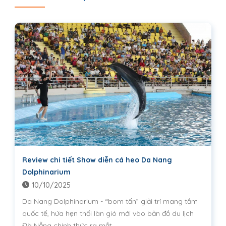
Review chi tiết Show diễn cá heo Da Nang
Dolphinarium
10/10/2025
Da Nang Dolphinarium - “bom tấn” giải trí mang tầm
quốc tế, hứa hẹn thổi làn gió mới vào bản đồ du lịch
Đà Nẵng chính thức ra mắt...