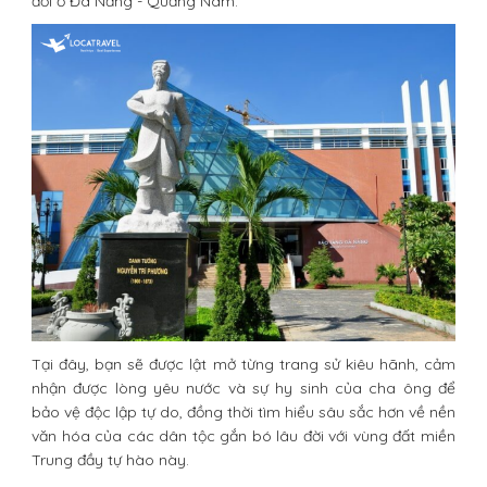
đời ở Đà Nẵng - Quảng Nam.
Tại đây, bạn sẽ được lật mở từng trang sử kiêu hãnh, cảm
nhận được lòng yêu nước và sự hy sinh của cha ông để
bảo vệ độc lập tự do, đồng thời tìm hiểu sâu sắc hơn về nền
văn hóa của các dân tộc gắn bó lâu đời với vùng đất miền
Trung đầy tự hào này.