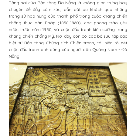
Tầng hai của Bảo tàng Đà Nẵng là không gian trưng bày
chuyên đề đầy cảm xúc, dẫn dắt du khách qua những
trang sử hào hùng của thành phố trong cuộc kháng chiến
chống thực dân Pháp (1858-1860), các phong trào yêu
nước trước năm 1930, và cuộc đấu tranh kiên cường trong
kháng chiến chống Mỹ. Nơi đây còn có các bộ sưu tập đặc
biệt từ Bảo tàng Chứng tích Chiến tranh, tái hiện rõ nét
cuộc đấu tranh anh dũng của người dân Quảng Nam - Đà
Nẵng.