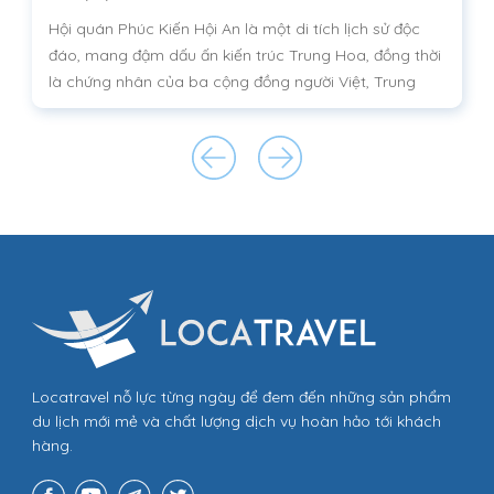
Hội quán Phúc Kiến Hội An là một di tích lịch sử độc
đáo, mang đậm dấu ấn kiến trúc Trung Hoa, đồng thời
là chứng nhân của ba cộng đồng người Việt, Trung
Hoa và Nhật Bản từng chung sống tại đây
Locatravel nỗ lực từng ngày để đem đến những sản phẩm
du lịch mới mẻ và chất lượng dịch vụ hoàn hảo tới khách
hàng.