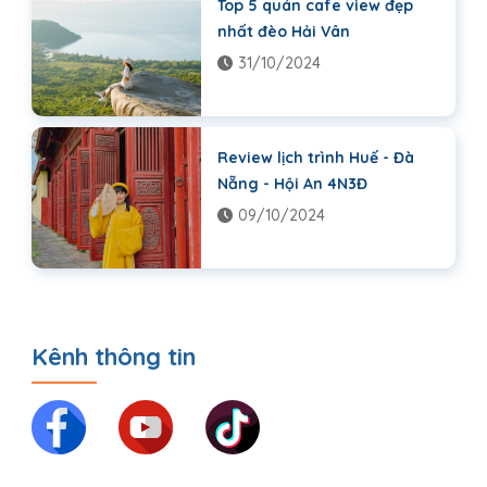
Top 5 quán cafe view đẹp
nhất đèo Hải Vân
31/10/2024
Review lịch trình Huế - Đà
Nẵng - Hội An 4N3Đ
09/10/2024
Kênh thông tin