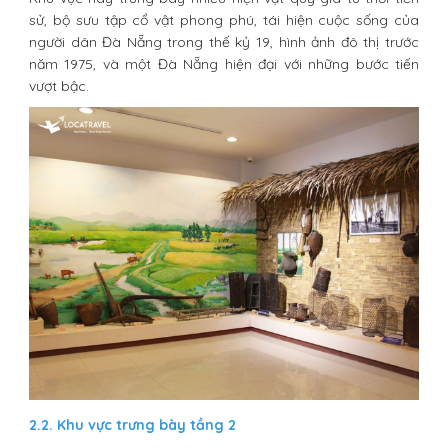
sử, bộ sưu tập cổ vật phong phú, tái hiện cuộc sống của
người dân Đà Nẵng trong thế kỷ 19, hình ảnh đô thị trước
năm 1975, và một Đà Nẵng hiện đại với những bước tiến
vượt bậc.
2.2. Khu vực trưng bày tầng 2