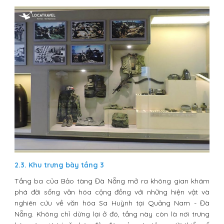
2.3. Khu trưng bày tầng 3
Tầng ba của Bảo tàng Đà Nẵng mở ra không gian khám
phá đời sống văn hóa cộng đồng với những hiện vật và
nghiên cứu về văn hóa Sa Huỳnh tại Quảng Nam - Đà
Nẵng. Không chỉ dừng lại ở đó, tầng này còn là nơi trưng