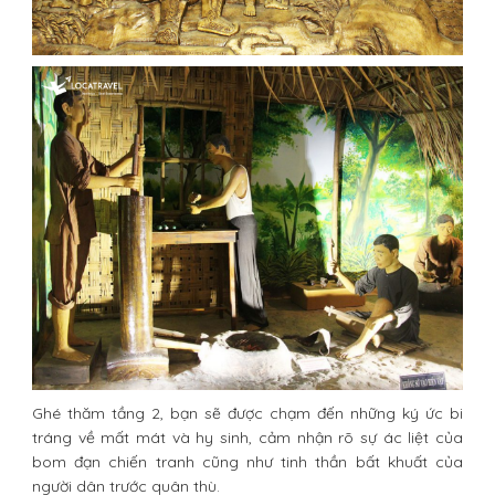
Ghé thăm tầng 2, bạn sẽ được chạm đến những ký ức bi
tráng về mất mát và hy sinh, cảm nhận rõ sự ác liệt của
bom đạn chiến tranh cũng như tinh thần bất khuất của
người dân trước quân thù.