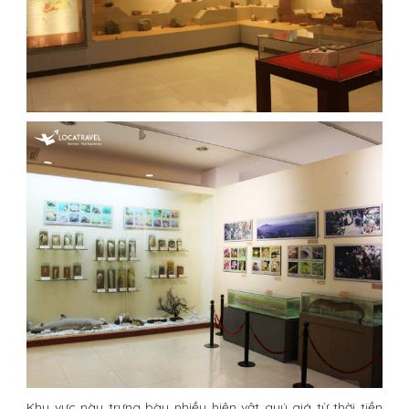
Khu vực này trưng bày nhiều hiện vật quý giá từ thời tiền