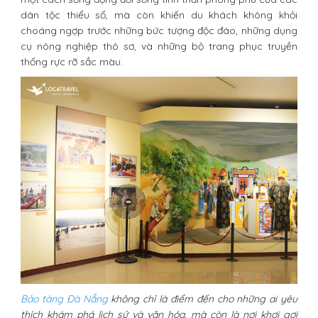
dân tộc thiểu số, mà còn khiến du khách không khỏi
choáng ngợp trước những bức tượng độc đáo, những dụng
cụ nông nghiệp thô sơ, và những bộ trang phục truyền
thống rực rỡ sắc màu.
Bảo tàng Đà Nẵng
không chỉ là điểm đến cho những ai yêu
thích khám phá lịch sử và văn hóa, mà còn là nơi khơi gợi