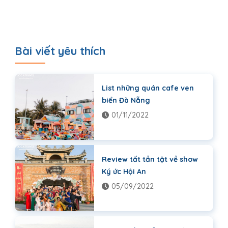
Bài viết yêu thích
List những quán cafe ven
biển Đà Nẵng
01/11/2022
Review tất tần tật về show
Ký ức Hội An
05/09/2022