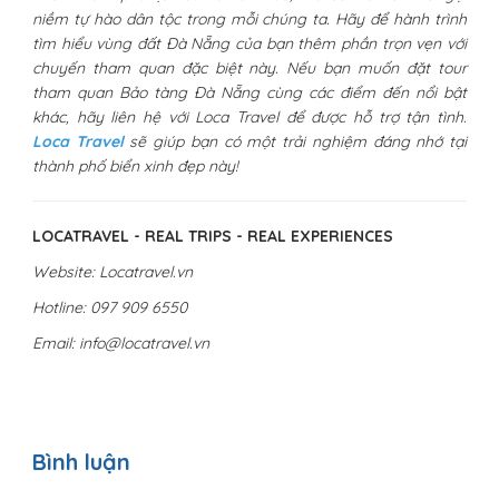
niềm tự hào dân tộc trong mỗi chúng ta. Hãy để hành trình
tìm hiểu vùng đất Đà Nẵng của bạn thêm phần trọn vẹn với
chuyến tham quan đặc biệt này. Nếu bạn muốn đặt tour
tham quan Bảo tàng Đà Nẵng cùng các điểm đến nổi bật
khác, hãy liên hệ với Loca Travel để được hỗ trợ tận tình.
Loca Travel
sẽ giúp bạn có một trải nghiệm đáng nhớ tại
thành phố biển xinh đẹp này!
LOCATRAVEL - REAL TRIPS - REAL EXPERIENCES
Website: Locatravel.vn
Hotline: 097 909 6550
Email: info@locatravel.vn
Bình luận