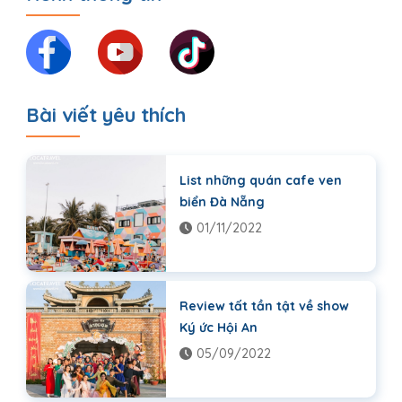
Bài viết yêu thích
List những quán cafe ven
biển Đà Nẵng
01/11/2022
Review tất tần tật về show
Ký ức Hội An
05/09/2022