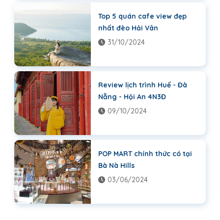
Top 5 quán cafe view đẹp
nhất đèo Hải Vân
31/10/2024
Review lịch trình Huế - Đà
Nẵng - Hội An 4N3Đ
09/10/2024
POP MART chính thức có tại
Bà Nà Hills
03/06/2024