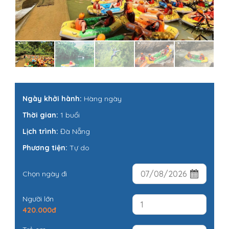
Ngày khởi hành:
Hàng ngày
Thời gian:
1 buổi
Lịch trình:
Đà Nẵng
Phương tiện:
Tự do
Chọn ngày đi
Người lớn
420.000đ