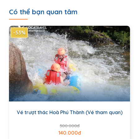
Có thể bạn quan tâm
-53%
Vé trượt thác Hoà Phú Thành (Vé tham quan)
300.000đ
140.000đ