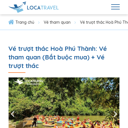
Trang chủ
Vé tham quan
Vé trượt thác Hoà Phú T
Vé trượt thác Hoà Phú Thành: Vé
tham quan (Bắt buộc mua) + Vé
trượt thác