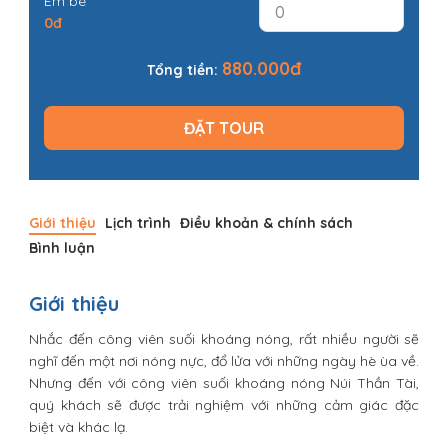
Em bé
0đ
880.000
đ
Tổng tiền:
ĐẶT TOUR
Giới thiệu
Lịch trình
Điều khoản & chính sách
Bình luận
Giới thiệu
Nhắc đến công viên suối khoáng nóng, rất nhiều người sẽ
nghĩ đến một nơi nóng nực, đổ lửa với những ngày hè ùa về.
Nhưng đến với công viên suối khoáng nóng Núi Thần Tài,
quý khách sẽ được trải nghiệm với những cảm giác đặc
biệt và khác lạ.