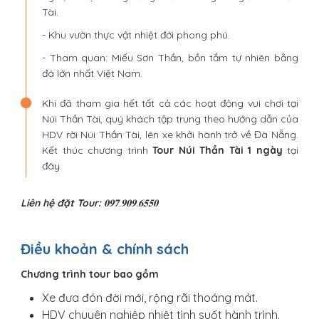
Tài.
- Khu vườn thực vật nhiệt đới phong phú.
- Tham quan: Miếu Sơn Thần, bồn tắm tự nhiên bằng
đá lớn nhất Việt Nam.
Khi đã tham gia hết tất cả các hoạt động vui chơi tại
Núi Thần Tài, quý khách tập trung theo hướng dẫn của
HDV rời Núi Thần Tài, lên xe khởi hành trở về Đà Nẵng.
Kết thúc chương trình
Tour Núi Thần Tài 1 ngày
tại
đây.
Liên hệ đặt Tour:
𝟎𝟗𝟕.𝟗𝟎𝟗.𝟔𝟓𝟓𝟎
Điều khoản & chính sách
Chương trình tour bao gồm
Xe đưa đón đời mới, rộng rãi thoáng mát.
HDV chuyên nghiệp nhiệt tình suốt hành trình.